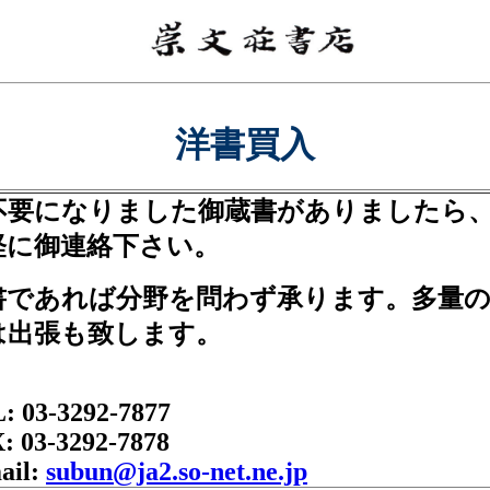
洋書買入
不要になりました御蔵書がありましたら
軽に御連絡下さい。
書であれば分野を問わず承ります。多量
は出張も致します。
: 03-3292-7877
: 03-3292-7878
ail:
subun@ja2.so-net.ne.jp